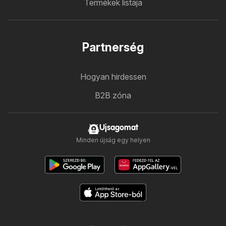
Termékek listája
Partnerség
Hogyan hirdessen
B2B zóna
Ujsagomat
Minden újság egy helyen