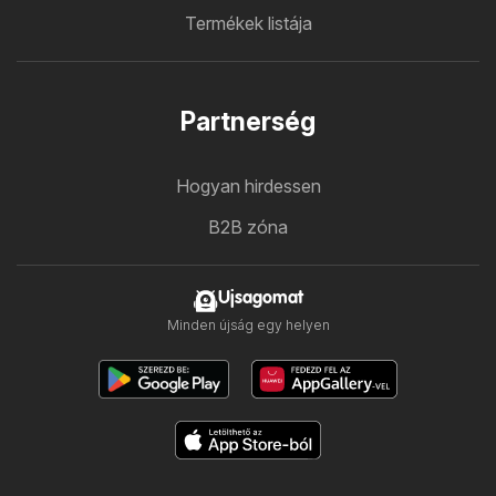
Termékek listája
Partnerség
Hogyan hirdessen
B2B zóna
Ujsagomat
Minden újság egy helyen