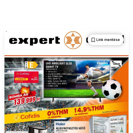
Link mentése