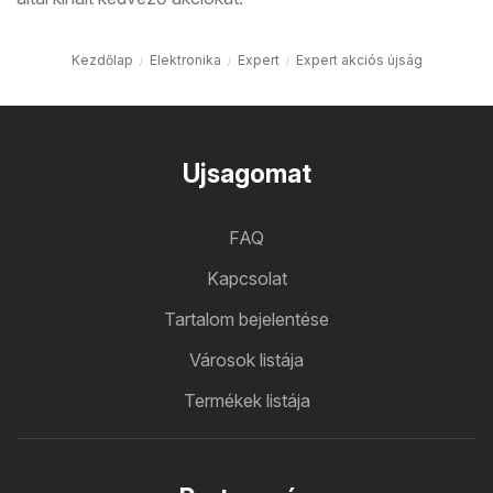
Kezdőlap
Elektronika
Expert
Expert akciós újság
Ujsagomat
FAQ
Kapcsolat
Tartalom bejelentése
Városok listája
Termékek listája