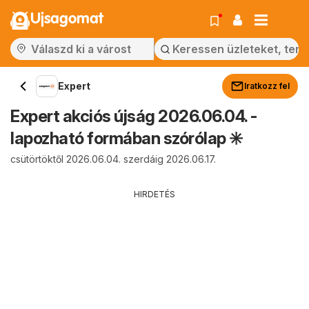
Ujsagomat
Expert
Iratkozz fel
Expert akciós újság 2026.06.04. -
lapozható formában szórólap ✳️
csütörtöktől 2026.06.04. szerdáig 2026.06.17.
HIRDETÉS