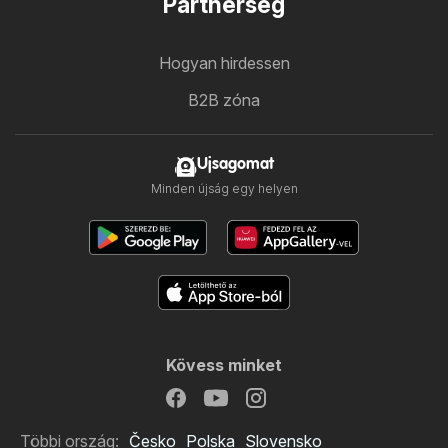
Partnerség
Hogyan hirdessen
B2B zóna
Ujsagomat
Minden újság egy helyen
Kövess minket
Többi ország:
Česko
Polska
Slovensko