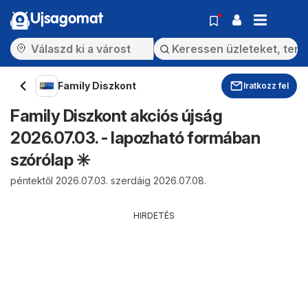
Ujsagomat
Family Diszkont
Iratkozz fel
Family Diszkont akciós újság
2026.07.03. - lapozható formában
szórólap ✳️
péntektől 2026.07.03. szerdáig 2026.07.08.
HIRDETÉS