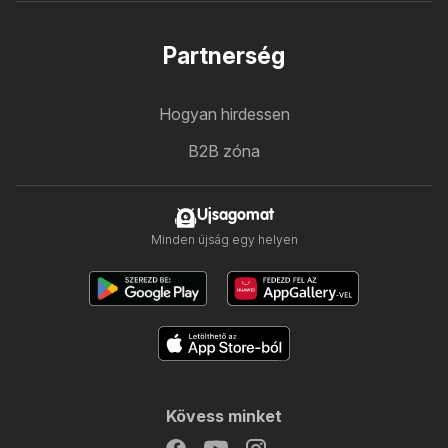
Partnerség
Hogyan hirdessen
B2B zóna
Ujsagomat
Minden újság egy helyen
Kövess minket