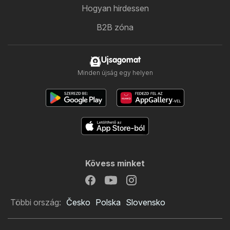
Hogyan hirdessen
B2B zóna
Ujsagomat
Minden újság egy helyen
Kövess minket
Többi ország:
Česko
Polska
Slovensko