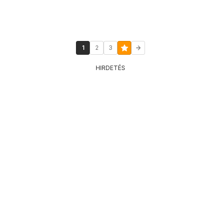
1
2
3
HIRDETÉS