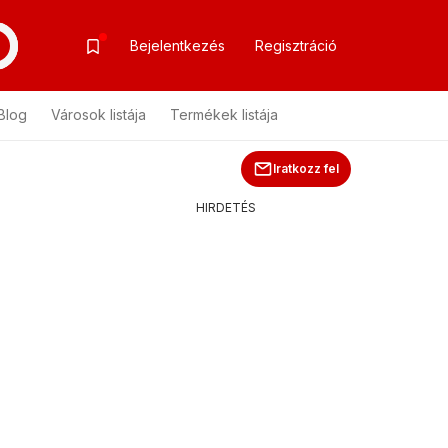
Bejelentkezés
Regisztráció
Blog
Városok listája
Termékek listája
Iratkozz fel
HIRDETÉS