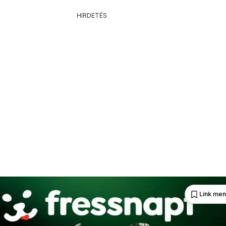
HIRDETÉS
Link me