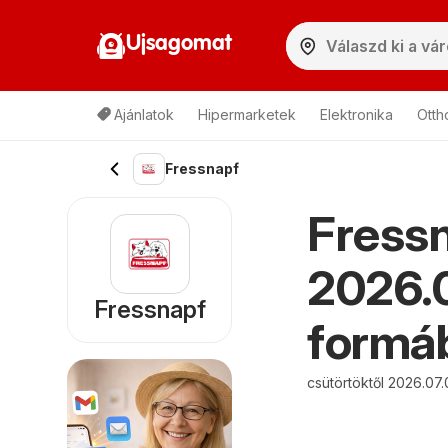
Ujsagomat
Ajánlatok
Hipermarketek
Elektronika
Otth
Fressnapf
Fressn
2026.0
Fressnapf
formáb
csütörtöktől 2026.07.