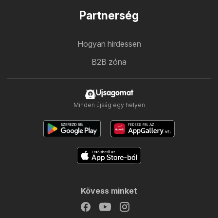
Partnerség
Hogyan hirdessen
B2B zóna
Ujsagomat
Minden újság egy helyen
Kövess minket