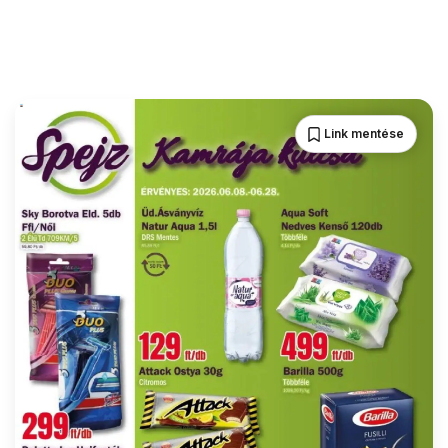
Link mentése