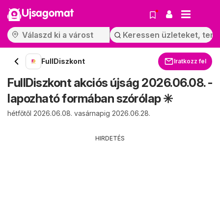
Ujsagomat
FullDiszkont
Iratkozz fel
FullDiszkont akciós újság 2026.06.08. -
lapozható formában szórólap ✳️
hétfőtől 2026.06.08. vasárnapig 2026.06.28.
HIRDETÉS