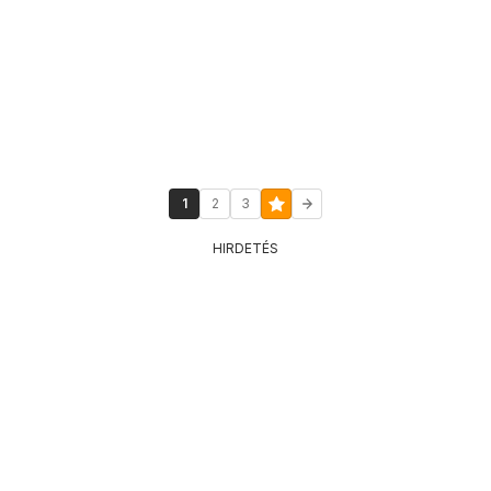
1
2
3
HIRDETÉS