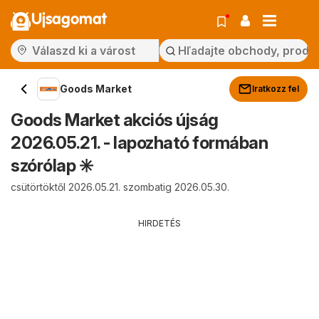
Ujsagomat
Goods Market
Iratkozz fel
Goods Market akciós újság
2026.05.21. - lapozható formában
szórólap ✳️
csütörtöktől 2026.05.21. szombatig 2026.05.30.
HIRDETÉS