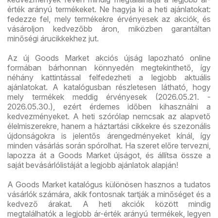
érték arányú termékeket. Ne hagyja ki a heti ajánlatokat:
fedezze fel, mely termékekre érvényesek az akciók, és
vásároljon kedvezőbb áron, miközben garantáltan
minőségi árucikkekhez jut.
Az új Goods Market akciós újság lapozható online
formában bárhonnan könnyedén megtekinthető, így
néhány kattintással felfedezheti a legjobb aktuális
ajánlatokat. A katalógusban részletesen látható, hogy
mely termékek meddig érvényesek (2026.05.21. -
2026.05.30.), ezért érdemes időben kihasználni a
kedvezményeket. A heti szórólap nemcsak az alapvető
élelmiszerekre, hanem a háztartási cikkekre és szezonális
újdonságokra is jelentős árengedményeket kínál, így
minden vásárlás során spórolhat. Ha szeret előre tervezni,
lapozza át a Goods Market újságot, és állítsa össze a
saját bevásárlólistáját a legjobb ajánlatok alapján!
A Goods Market katalógus különösen hasznos a tudatos
vásárlók számára, akik fontosnak tartják a minőséget és a
kedvező árakat. A heti akciók között mindig
megtalálhatók a legjobb ár-érték arányú termékek, legyen