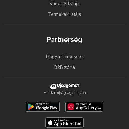
Városok listája
Termékek listája
Partnerség
Hogyan hirdessen
B2B zóna
Ujsagomat
Minden újság egy helyen