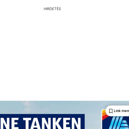
HIRDETÉS
Link me