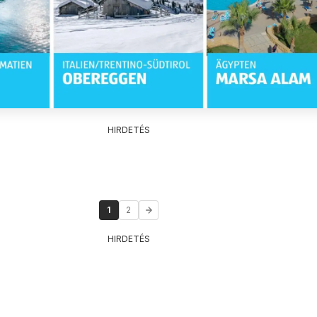
HIRDETÉS
1
2
HIRDETÉS