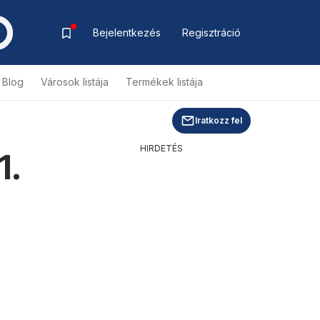
Bejelentkezés
Regisztráció
Blog
Városok listája
Termékek listája
Iratkozz fel
HIRDETÉS
1.