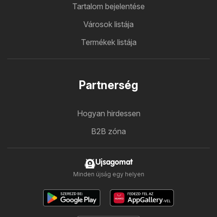
Tartalom bejelentése
Városok listája
Termékek listája
Partnerség
Hogyan hirdessen
B2B zóna
Ujsagomat
Minden újság egy helyen