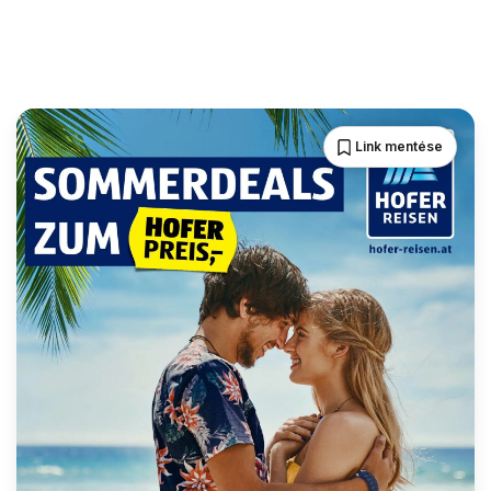
Link mentése