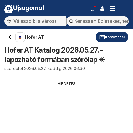
Ujsagomat
Hofer AT
Iratkozz fel
Hofer AT Katalog 2026.05.27. -
lapozható formában szórólap ✳️
szerdától 2026.05.27. keddig 2026.06.30.
HIRDETÉS