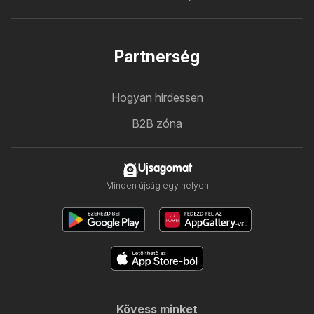
Partnerség
Hogyan hirdessen
B2B zóna
Ujsagomat
Minden újság egy helyen
Kövess minket