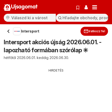
Ujsagomat
Intersport
Iratkozz fel
Intersport akciós újság 2026.06.01. -
lapozható formában szórólap ✳️
hétfőtől 2026.06.01. keddig 2026.06.30.
HIRDETÉS