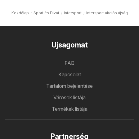
Kezdőlap
Sport és Divat
Intersport
Intersport akciós újság
Ujsagomat
FAQ
Kapcsolat
Tartalom bejelentése
Városok listája
Termékek listája
Partnerség