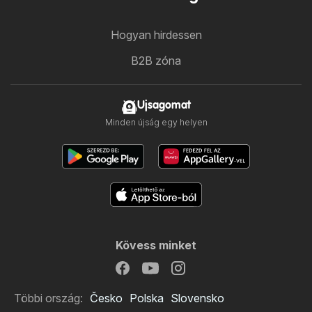
Hogyan hirdessen
B2B zóna
Ujsagomat
Minden újság egy helyen
Kövess minket
Többi ország:
Česko
Polska
Slovensko