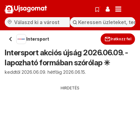
Ujsagomat
Intersport
Iratkozz fel
Intersport akciós újság 2026.06.09. -
lapozható formában szórólap ✳️
keddtől 2026.06.09. hétfőig 2026.06.15.
HIRDETÉS