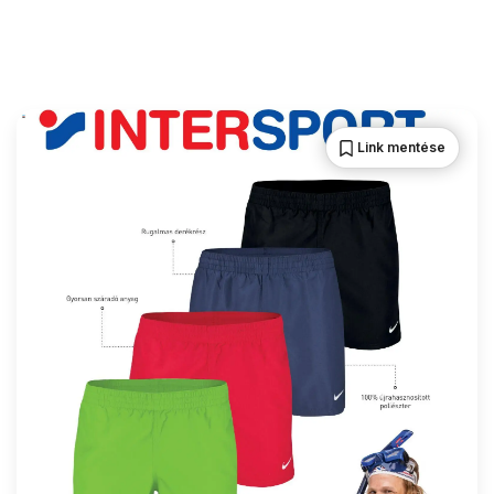
Link mentése