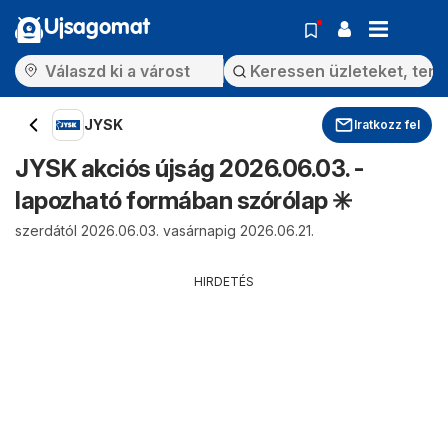
Ujsagomat
JYSK
Iratkozz fel
JYSK akciós újság 2026.06.03. -
lapozható formában szórólap ✳️
szerdától 2026.06.03. vasárnapig 2026.06.21.
HIRDETÉS