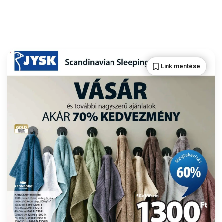
Link mentése