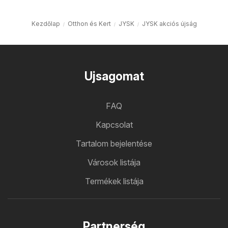
Kezdőlap
Otthon és Kert
JYSK
JYSK akciós újság
Ujsagomat
FAQ
Kapcsolat
Tartalom bejelentése
Városok listája
Termékek listája
Partnerség