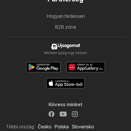
Hogyan hirdessen
B2B zóna
Ujsagomat
Minden újság egy helyen
Kövess minket
Többi ország:
Česko
Polska
Slovensko