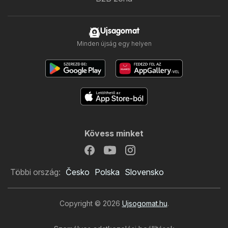
Ujsagomat
Minden újság egy helyen
Kövess minket
Többi ország:
Česko
Polska
Slovensko
Copyright © 2026
Ujsogomat.hu
.