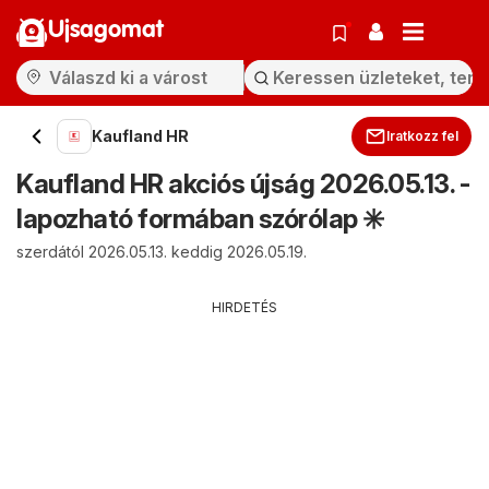
Ujsagomat
Kaufland HR
Iratkozz fel
Kaufland HR akciós újság 2026.05.13. -
lapozható formában szórólap ✳️
szerdától 2026.05.13. keddig 2026.05.19.
HIRDETÉS