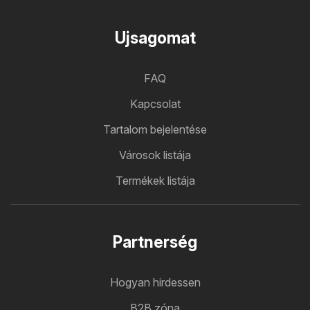
Ujsagomat
FAQ
Kapcsolat
Tartalom bejelentése
Városok listája
Termékek listája
Partnerség
Hogyan hirdessen
B2B zóna