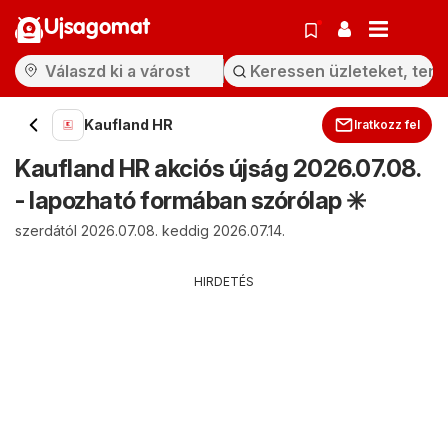
Ujsagomat
Kaufland HR
Iratkozz fel
Kaufland HR akciós újság 2026.07.08.
- lapozható formában szórólap ✳️
szerdától 2026.07.08. keddig 2026.07.14.
HIRDETÉS