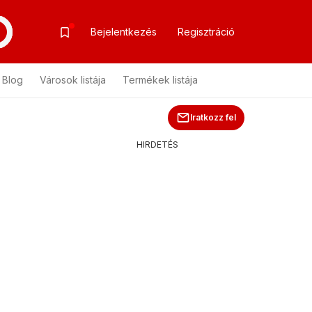
Bejelentkezés
Regisztráció
Blog
Városok listája
Termékek listája
Iratkozz fel
HIRDETÉS