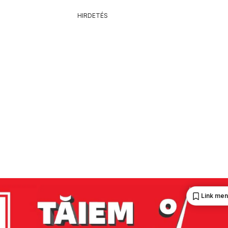
HIRDETÉS
Link me