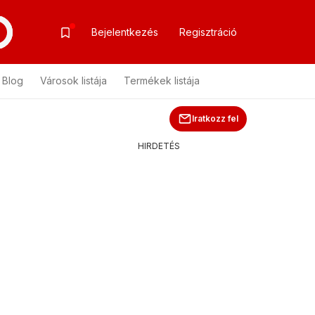
Bejelentkezés
Regisztráció
Blog
Városok listája
Termékek listája
Iratkozz fel
HIRDETÉS