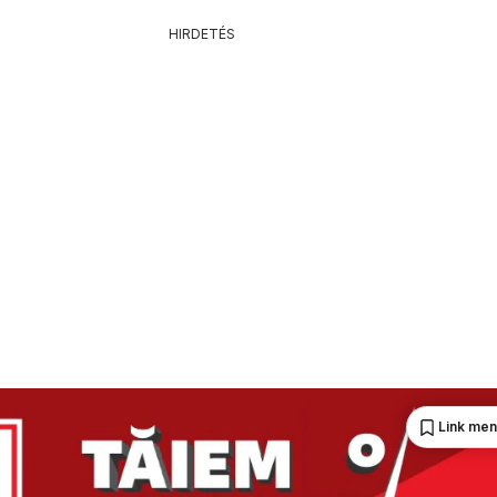
HIRDETÉS
Link me