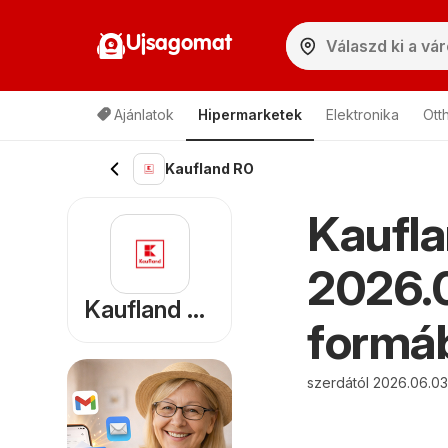
Ujsagomat
Ajánlatok
Hipermarketek
Elektronika
Ott
Kaufland RO
Kaufla
2026.0
Kaufland RO
formáb
szerdától 2026.06.03