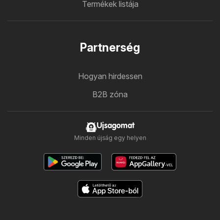
Termékek listája
Partnerség
Hogyan hirdessen
B2B zóna
Ujsagomat
Minden újság egy helyen