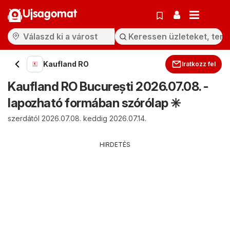
Ujsagomat
Kaufland RO
Iratkozz fel
Kaufland RO București 2026.07.08. -
lapozható formában szórólap ✳️
szerdától 2026.07.08. keddig 2026.07.14.
HIRDETÉS