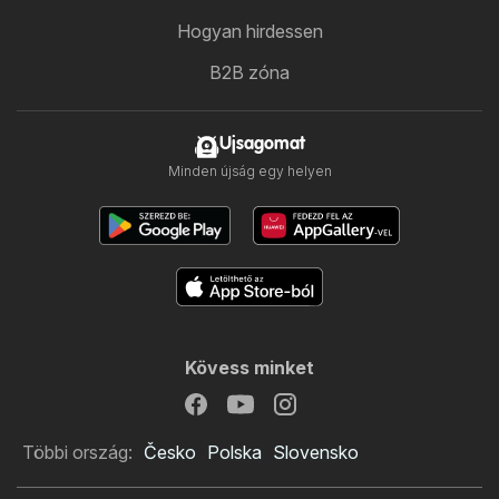
Hogyan hirdessen
B2B zóna
Ujsagomat
Minden újság egy helyen
Kövess minket
Többi ország:
Česko
Polska
Slovensko