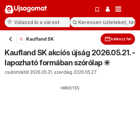
Ujsagomat
Kaufland SK
Iratkozz fel
Kaufland SK akciós újság 2026.05.21. -
lapozható formában szórólap ✳️
csütörtöktől 2026.05.21. szerdáig 2026.05.27.
HIRDETÉS