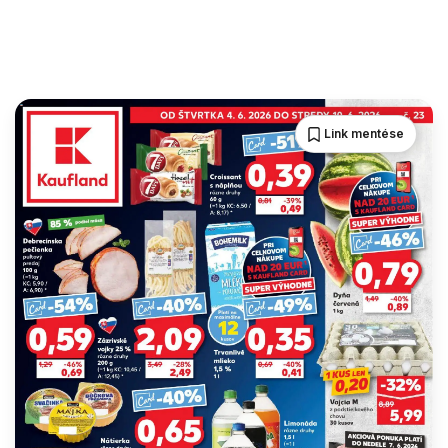
Link mentése