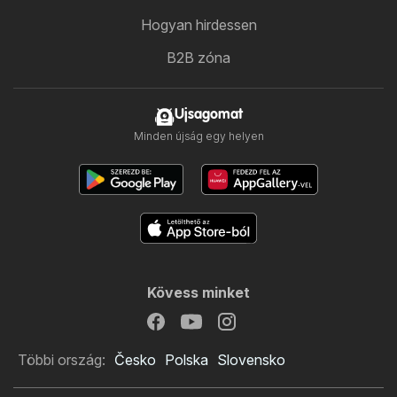
Hogyan hirdessen
B2B zóna
Ujsagomat
Minden újság egy helyen
Kövess minket
Többi ország:
Česko
Polska
Slovensko