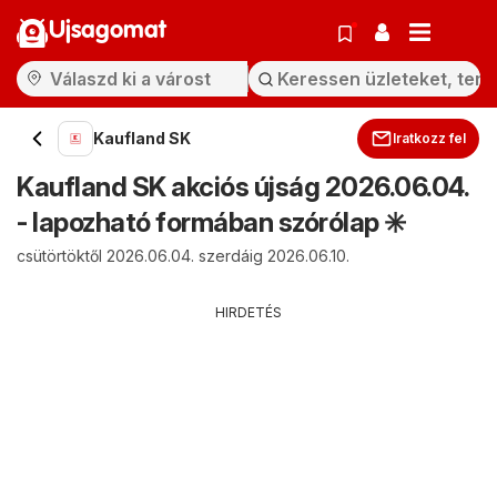
Ujsagomat
Kaufland SK
Iratkozz fel
Kaufland SK akciós újság 2026.06.04.
- lapozható formában szórólap ✳️
csütörtöktől 2026.06.04. szerdáig 2026.06.10.
HIRDETÉS