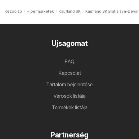
Kezdőlap
Hipermarketek
Kaufland SK
Kaufland SK Bratislava-Deví
Ujsagomat
FAQ
Kapcsolat
Tartalom bejelentése
Városok listája
Termékek listája
Partnerség