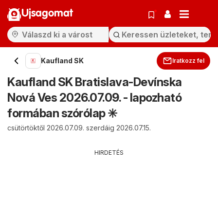
Ujsagomat
Kaufland SK
Iratkozz fel
Kaufland SK Bratislava-Devínska
Nová Ves 2026.07.09. - lapozható
formában szórólap ✳️
csütörtöktől 2026.07.09. szerdáig 2026.07.15.
HIRDETÉS