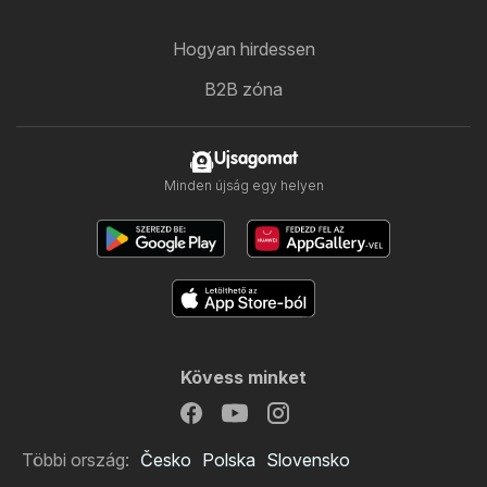
Hogyan hirdessen
B2B zóna
Ujsagomat
Minden újság egy helyen
Kövess minket
Többi ország:
Česko
Polska
Slovensko