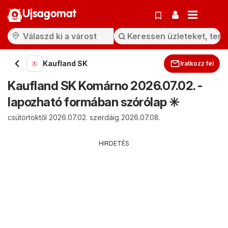
Ujsagomat
Kaufland SK
Iratkozz fel
Kaufland SK Komárno 2026.07.02. -
lapozható formában szórólap ✳️
csütörtöktől 2026.07.02. szerdáig 2026.07.08.
HIRDETÉS