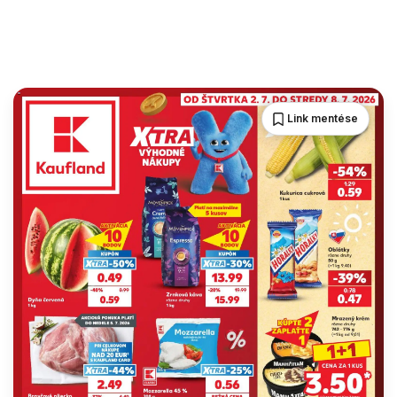
Link mentése