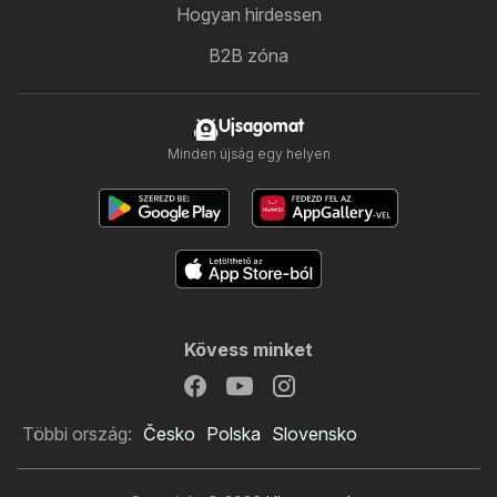
Hogyan hirdessen
B2B zóna
Ujsagomat
Minden újság egy helyen
Kövess minket
Többi ország:
Česko
Polska
Slovensko