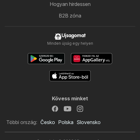
Hogyan hirdessen
B2B zóna
Ujsagomat
Minden újság egy helyen
Kövess minket
Többi ország:
Česko
Polska
Slovensko