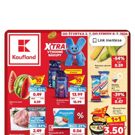
Link mentése