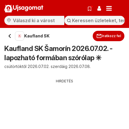
Ujsagomat
Kaufland SK
Iratkozz fel
Kaufland SK Šamorín 2026.07.02. -
lapozható formában szórólap ✳️
csütörtöktől 2026.07.02. szerdáig 2026.07.08.
HIRDETÉS