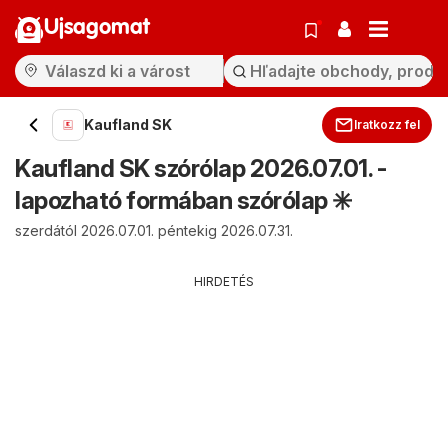
Ujsagomat
Kaufland SK
Iratkozz fel
Kaufland SK szórólap 2026.07.01. -
lapozható formában szórólap ✳️
szerdától 2026.07.01. péntekig 2026.07.31.
HIRDETÉS