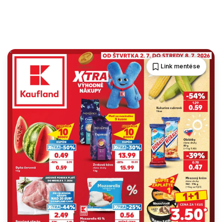
Link mentése