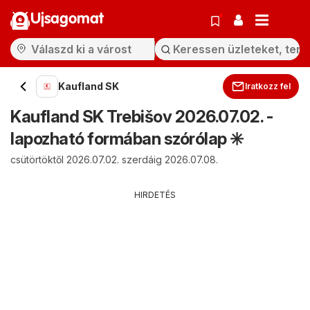
Ujsagomat
Kaufland SK
Iratkozz fel
Kaufland SK Trebišov 2026.07.02. -
lapozható formában szórólap ✳️
csütörtöktől 2026.07.02. szerdáig 2026.07.08.
HIRDETÉS