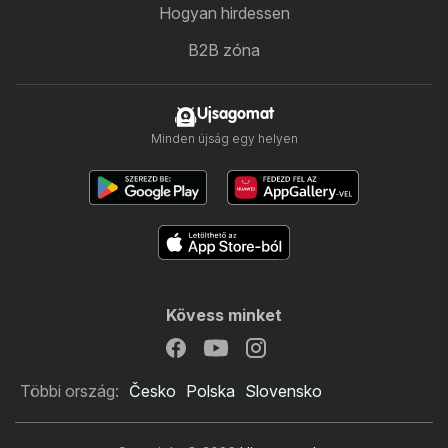
Hogyan hirdessen
B2B zóna
Ujsagomat
Minden újság egy helyen
Kövess minket
Többi ország:
Česko
Polska
Slovensko