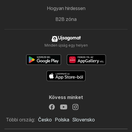
Hogyan hirdessen
B2B zóna
Ujsagomat
Minden újság egy helyen
Kövess minket
Többi ország:
Česko
Polska
Slovensko