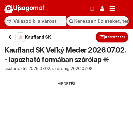
Ujsagomat
Kaufland SK
Iratkozz fel
Kaufland SK Veľký Meder 2026.07.02.
- lapozható formában szórólap ✳️
csütörtöktől 2026.07.02. szerdáig 2026.07.08.
HIRDETÉS