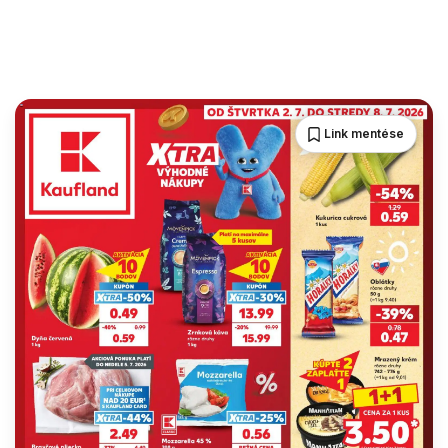
Link mentése