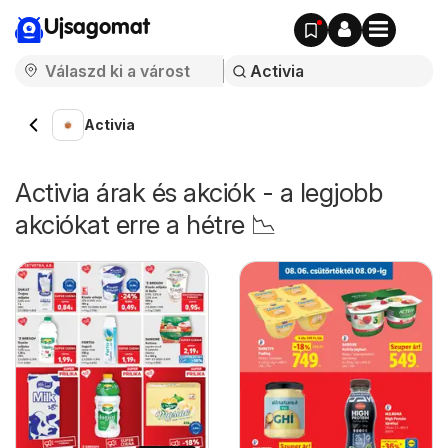
Ujsagomat
Activia
Activia árak és akciók - a legjobb
akciókat erre a hétre 📉