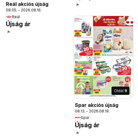
Reál akciós újság
08.05. - 2026.08.16.
Reál
Újság ár
Oldal
9
Spar akciós újság
08.13. - 2026.08.19.
Spar
Újság ár