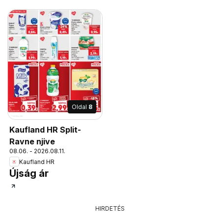
Oldal
8
Kaufland HR Split-
Ravne njive
08.06. - 2026.08.11.
Kaufland HR
Újság ár
HIRDETÉS