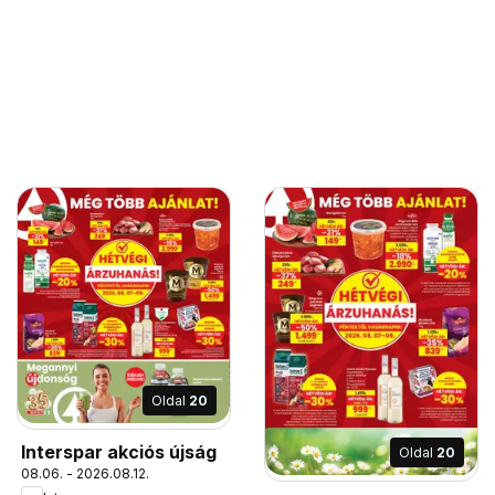
Oldal
20
Interspar akciós újság
Oldal
20
08.06. - 2026.08.12.