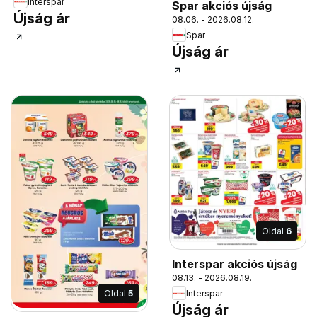
Interspar
Spar akciós újság
Újság ár
08.06. - 2026.08.12.
Spar
Újság ár
Oldal
6
Interspar akciós újság
08.13. - 2026.08.19.
Interspar
Oldal
5
Újság ár