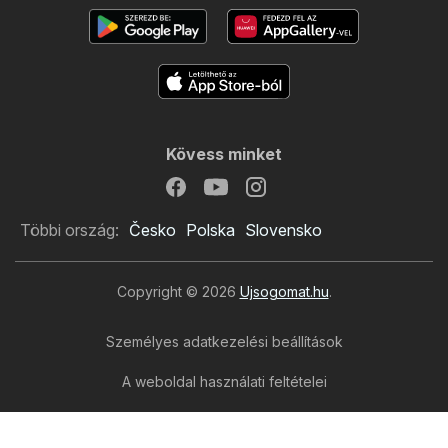
Kövess minket
Többi ország:
Česko
Polska
Slovensko
Copyright © 2026
Ujsogomat.hu
.
Személyes adatkezelési beállítások
A weboldal használati feltételei
A személyes adatok feldolgozása