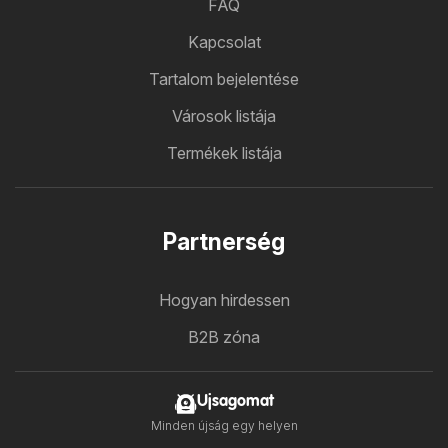
FAQ
Kapcsolat
Tartalom bejelentése
Városok listája
Termékek listája
Partnerség
Hogyan hirdessen
B2B zóna
Ujsagomat
Minden újság egy helyen