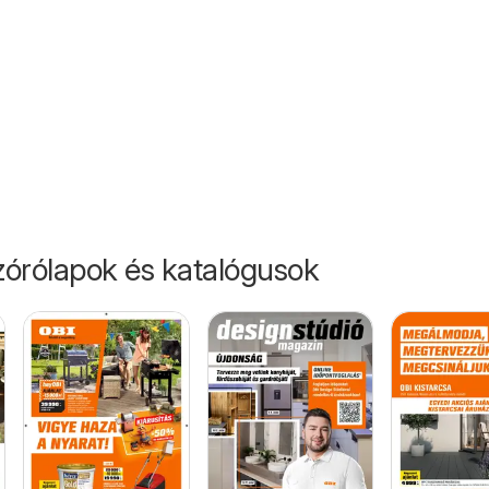
31.
órólapok és katalógusok