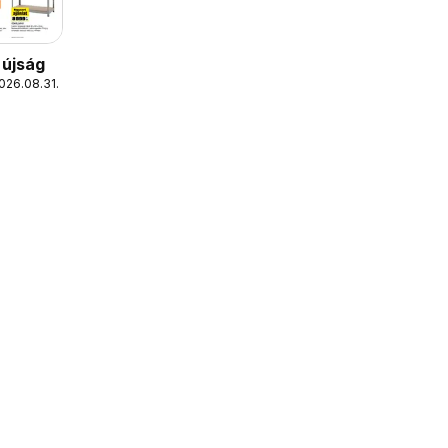
 újság
2026.08.31.