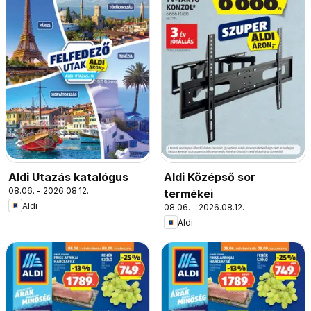
Aldi Utazás katalógus
Aldi Középső sor
08.06. - 2026.08.12.
termékei
Aldi
08.06. - 2026.08.12.
Aldi