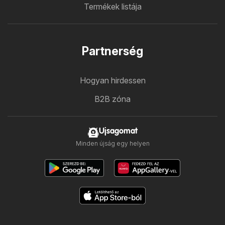
Termékek listája
Partnerség
Hogyan hirdessen
B2B zóna
Ujsagomat
Minden újság egy helyen