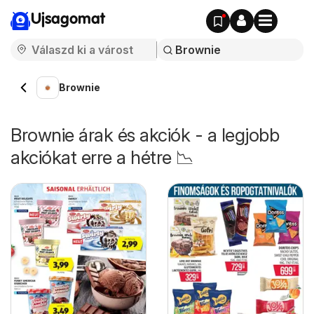
Ujsagomat
Brownie
Brownie árak és akciók - a legjobb
akciókat erre a hétre 📉