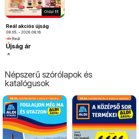
Oldal
11
Reál akciós újság
08.05. - 2026.08.16.
Reál
Újság ár
Népszerű szórólapok és
katalógusok