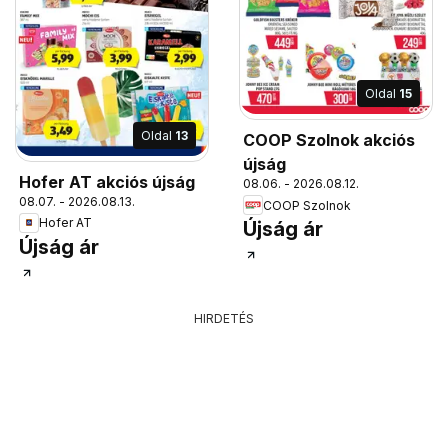
Oldal
15
Oldal
13
COOP Szolnok akciós
újság
Hofer AT akciós újság
08.06. - 2026.08.12.
08.07. - 2026.08.13.
COOP Szolnok
Hofer AT
Újság ár
Újság ár
HIRDETÉS