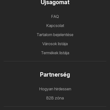
Ujsagomat
FAQ
Kapcsolat
Tartalom bejelentése
Városok listája
Termékek listája
Partnerség
Hogyan hirdessen
B2B zóna