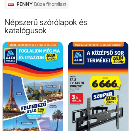
PENNY
Búza finomliszt
Népszerű szórólapok és
katalógusok