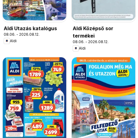
Aldi Utazás katalógus
Aldi Középső sor
08.06. - 2026.08.12.
termékei
Aldi
08.06. - 2026.08.12.
Aldi