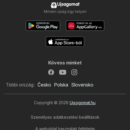
Ujsagomat
Minden újság egy helyen
Kövess minket
Többi ország:
Česko
Polska
Slovensko
Copyright © 2026
Ujsogomat.hu
.
Személyes adatkezelési beállítások
A weboldal használati feltételei