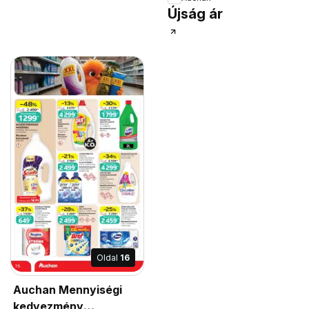
Újság ár
Oldal
16
Auchan Mennyiségi
kedvezmény