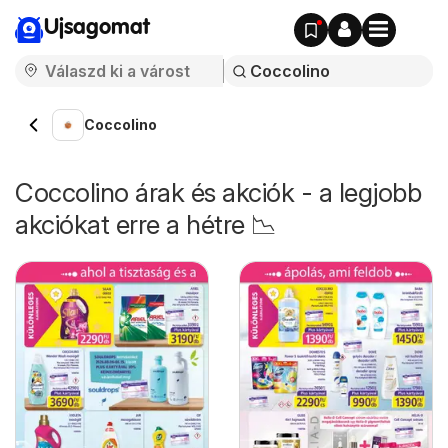
Ujsagomat
Coccolino
Coccolino árak és akciók - a legjobb
akciókat erre a hétre 📉