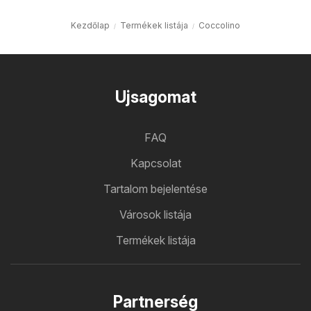
Kezdőlap
Termékek listája
Coccolino
Ujsagomat
FAQ
Kapcsolat
Tartalom bejelentése
Városok listája
Termékek listája
Partnerség