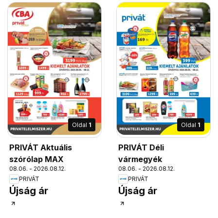
Oldal
1
Oldal
1
PRIVÁT Aktuális
PRIVÁT Déli
szórólap MAX
vármegyék
08.06. - 2026.08.12.
08.06. - 2026.08.12.
PRIVÁT
PRIVÁT
Újság ár
Újság ár