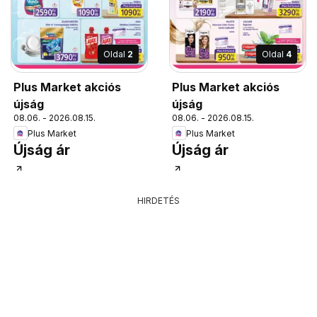
Oldal
2
Oldal
4
Plus Market akciós
Plus Market akciós
újság
újság
08.06. - 2026.08.15.
08.06. - 2026.08.15.
Plus Market
Plus Market
Újság ár
Újság ár
HIRDETÉS