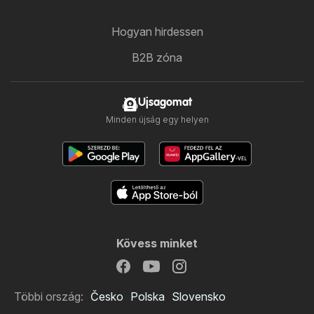
Hogyan hirdessen
B2B zóna
Ujsagomat
Minden újság egy helyen
Kövess minket
Többi ország:
Česko
Polska
Slovensko