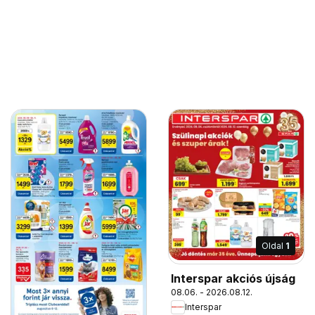
Oldal
1
Interspar akciós újság
08.06. - 2026.08.12.
Interspar