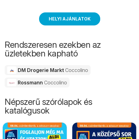
HELYI AJÁNLATOK
Rendszeresen ezekben az
üzletekben kapható
DM Drogerie Markt
Coccolino
Rossmann
Coccolino
Népszerű szórólapok és
katalógusok