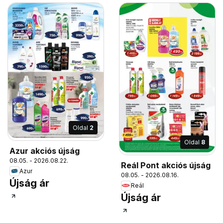
Oldal
2
Oldal
8
Azur akciós újság
08.05. - 2026.08.22.
Reál Pont akciós újság
Azur
08.05. - 2026.08.16.
Újság ár
Reál
Újság ár