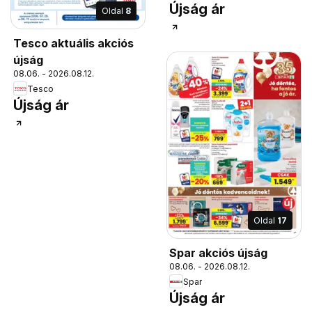
Újság ár
Oldal
8
Tesco aktuális akciós
újság
08.06. - 2026.08.12.
Tesco
Újság ár
Oldal
17
Spar akciós újság
08.06. - 2026.08.12.
Spar
Újság ár