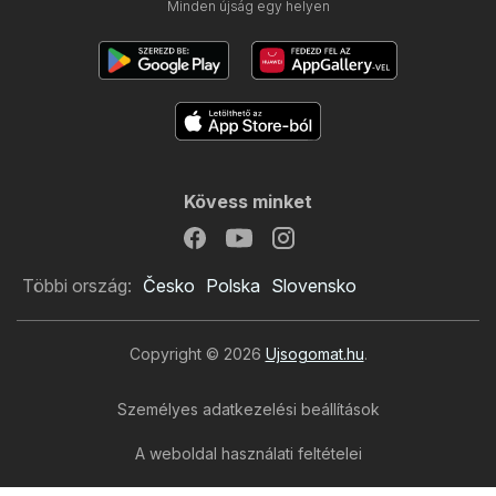
Minden újság egy helyen
Kövess minket
Többi ország:
Česko
Polska
Slovensko
Copyright © 2026
Ujsogomat.hu
.
Személyes adatkezelési beállítások
A weboldal használati feltételei