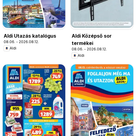
Aldi Utazás katalógus
Aldi Középső sor
08.06. - 2026.08.12.
termékei
Aldi
08.06. - 2026.08.12.
Aldi