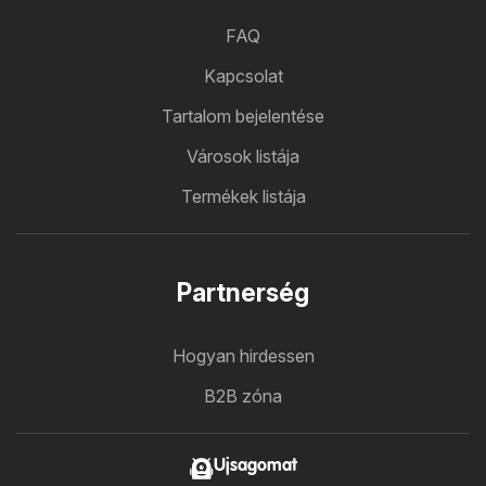
FAQ
Kapcsolat
Tartalom bejelentése
Városok listája
Termékek listája
Partnerség
Hogyan hirdessen
B2B zóna
Ujsagomat