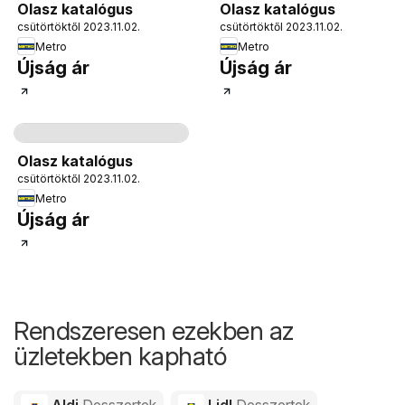
Olasz katalógus
Olasz katalógus
csütörtöktől 2023.11.02.
csütörtöktől 2023.11.02.
Metro
Metro
Újság ár
Újság ár
Oldal
32
Olasz katalógus
csütörtöktől 2023.11.02.
Metro
Újság ár
Rendszeresen ezekben az
üzletekben kapható