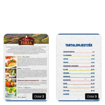
Oldal
2
Oldal
3