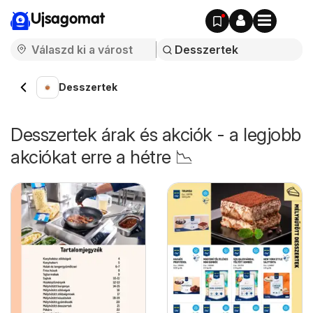
Ujsagomat
Desszertek
Desszertek árak és akciók - a legjobb
akciókat erre a hétre 📉