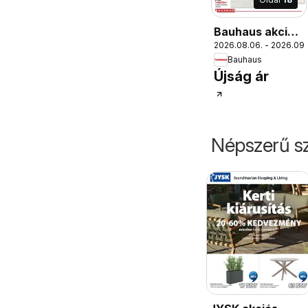
Bauhaus akciós
2026.08.06. - 2026.09.
újság
Bauhaus
Újság ár
Népszerű sz