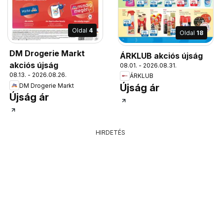
Oldal
4
Oldal
18
DM Drogerie Markt
ÁRKLUB akciós újság
akciós újság
08.01. - 2026.08.31.
08.13. - 2026.08.26.
ÁRKLUB
DM Drogerie Markt
Újság ár
Újság ár
HIRDETÉS