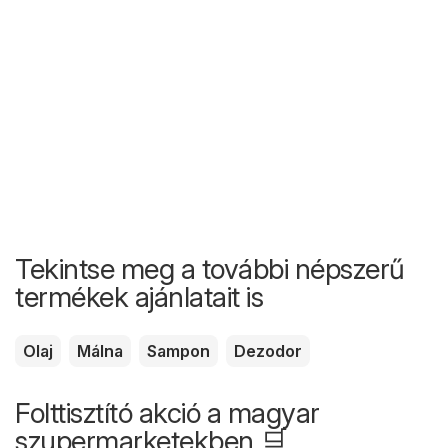
Tekintse meg a további népszerű
termékek ajánlatait is
Olaj
Málna
Sampon
Dezodor
Folttisztító akció a magyar
szupermarketekben 🛒