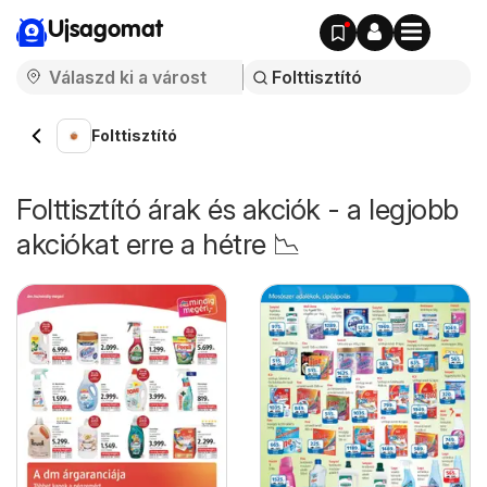
Ujsagomat
Folttisztító
Folttisztító árak és akciók - a legjobb
akciókat erre a hétre 📉