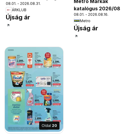
Metro Márkák
08.01. - 2026.08.31.
katalógus 2026/08
ÁRKLUB
08.01. - 2026.08.16.
Újság ár
Metro
Újság ár
Oldal
20