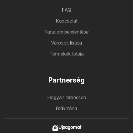
FAQ
Kapcsolat
Tartalom bejelentése
Városok listája
Termékek listája
Partnerség
Hogyan hirdessen
B2B zóna
Ujsagomat