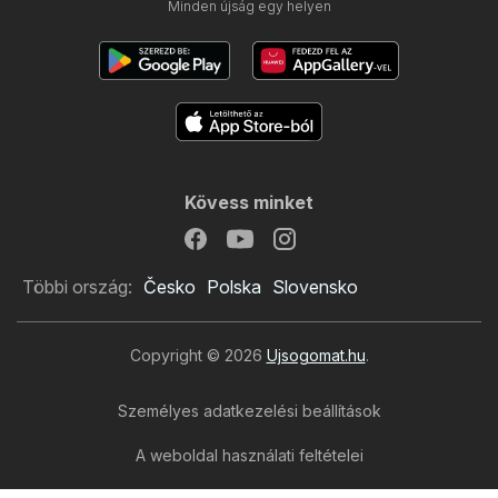
Minden újság egy helyen
Kövess minket
Többi ország:
Česko
Polska
Slovensko
Copyright © 2026
Ujsogomat.hu
.
Személyes adatkezelési beállítások
A weboldal használati feltételei