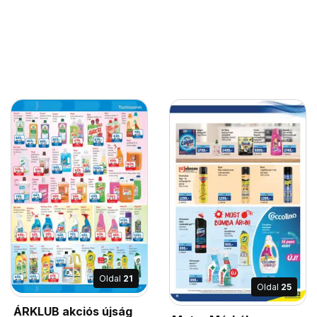
Oldal
21
Oldal
25
ÁRKLUB akciós újság