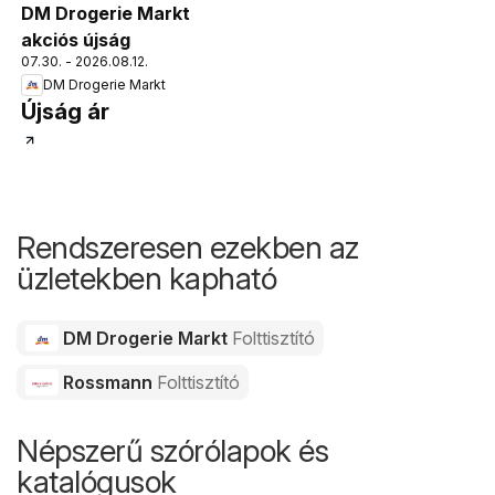
DM Drogerie Markt
akciós újság
07.30. - 2026.08.12.
DM Drogerie Markt
Újság ár
Rendszeresen ezekben az
üzletekben kapható
DM Drogerie Markt
Folttisztító
Rossmann
Folttisztító
Népszerű szórólapok és
katalógusok