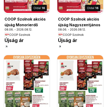
Oldal
16
Oldal
16
COOP Szolnok akciós
COOP Szolnok akciós
újság Monorierdő
újság Nagyszentjános
08.06. - 2026.08.12.
08.06. - 2026.08.12.
COOP Szolnok
COOP Szolnok
Újság ár
Újság ár