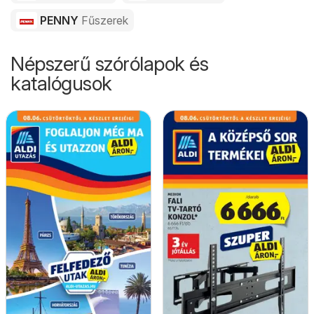
PENNY
Fűszerek
Népszerű szórólapok és
katalógusok