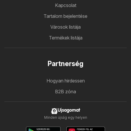
Kapcsolat
Tartalom bejelentése
Városok listája
Termékek listája
Partnerség
Hogyan hirdessen
B2B zóna
Ujsagomat
Minden újság egy helyen