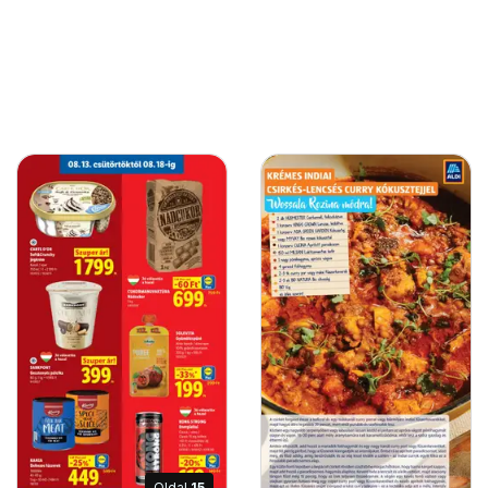
Oldal
15