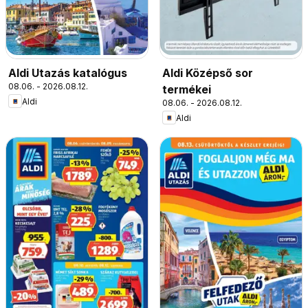
Aldi Utazás katalógus
Aldi Középső sor
08.06. - 2026.08.12.
termékei
Aldi
08.06. - 2026.08.12.
Aldi