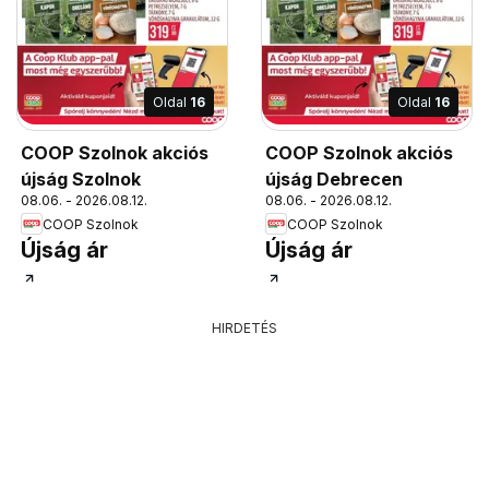
Oldal
16
Oldal
16
COOP Szolnok akciós
COOP Szolnok akciós
újság Szolnok
újság Debrecen
08.06. - 2026.08.12.
08.06. - 2026.08.12.
COOP Szolnok
COOP Szolnok
Újság ár
Újság ár
HIRDETÉS