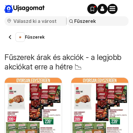
Ujsagomat
Fűszerek
Fűszerek árak és akciók - a legjobb
akciókat erre a hétre 📉