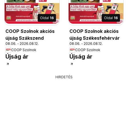
Oldal
16
Oldal
16
COOP Szolnok akciós
COOP Szolnok akciós
újság Szákszend
újság Székesfehérvár
08.06. - 2026.08.12.
08.06. - 2026.08.12.
COOP Szolnok
COOP Szolnok
Újság ár
Újság ár
HIRDETÉS