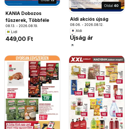
Oldal
40
KANIA Dobozos
Aldi akciós újság
fűszerek, Többféle
08.06. - 2026.08.12.
08.13. - 2026.08.19.
Aldi
Lidl
Újság ár
449,00 Ft