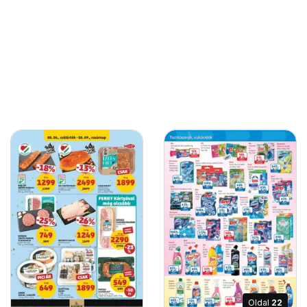
Oldal
22