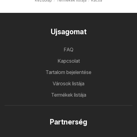
Kezdőlap
Termékek listája
Kacsa
Ujsagomat
FAQ
Kapcsolat
Tartalom bejelentése
Városok listája
Termékek listája
Partnerség