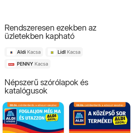
Rendszeresen ezekben az
üzletekben kapható
Aldi
Kacsa
Lidl
Kacsa
PENNY
Kacsa
Népszerű szórólapok és
katalógusok