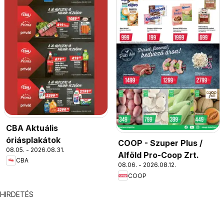
CBA Aktuális
óriásplakátok
COOP - Szuper Plus /
08.05. - 2026.08.31.
Alföld Pro-Coop Zrt.
CBA
08.06. - 2026.08.12.
COOP
HIRDETÉS