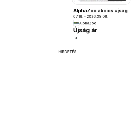
AlphaZoo akciós újság
07.16. - 2026.08.09.
AlphaZoo
Újság ár
HIRDETÉS