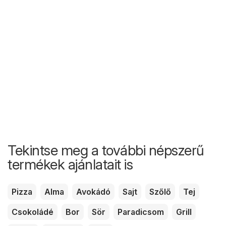
Tekintse meg a további népszerű
termékek ajánlatait is
Pizza
Alma
Avokádó
Sajt
Szőlő
Tej
Csokoládé
Bor
Sör
Paradicsom
Grill