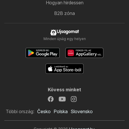
Hogyan hirdessen
B2B zóna
Ujsagomat
Minden újság egy helyen
Kövess minket
Többi ország:
Česko
Polska
Slovensko