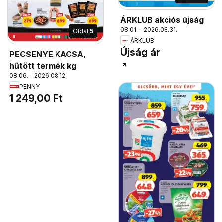
ÁRKLUB akciós újság
08.01. - 2026.08.31.
Oldal
5
ÁRKLUB
Újság ár
PECSENYE KACSA,
hűtött termék kg
08.06. - 2026.08.12.
PENNY
1 249,00 Ft