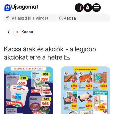
Ujsagomat
Kacsa
Kacsa árak és akciók - a legjobb
akciókat erre a hétre 📉