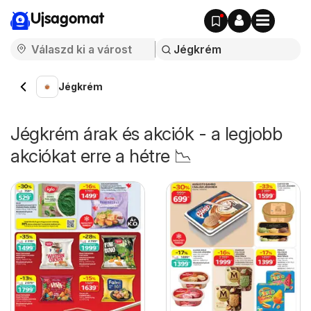
Ujsagomat
Jégkrém
Jégkrém árak és akciók - a legjobb
akciókat erre a hétre 📉