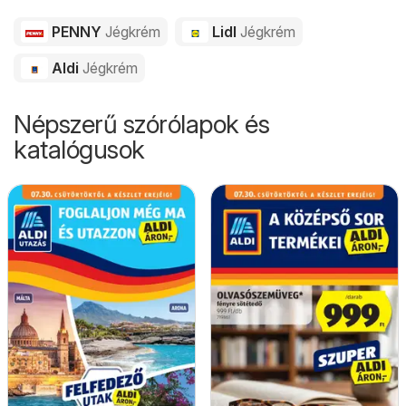
PENNY
Jégkrém
Lidl
Jégkrém
Aldi
Jégkrém
Népszerű szórólapok és
katalógusok