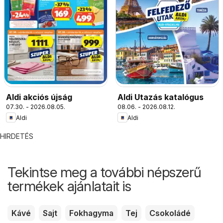
Aldi akciós újság
Aldi Utazás katalógus
07.30. - 2026.08.05.
08.06. - 2026.08.12.
Aldi
Aldi
HIRDETÉS
Tekintse meg a további népszerű
termékek ajánlatait is
Kávé
Sajt
Fokhagyma
Tej
Csokoládé