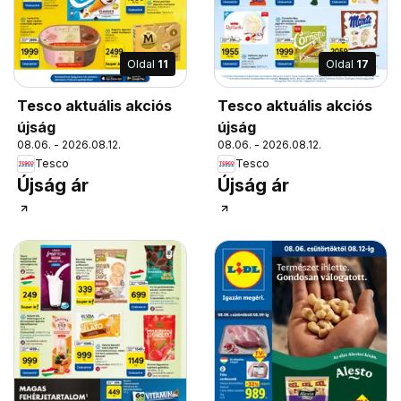
Oldal
11
Oldal
17
Tesco aktuális akciós
Tesco aktuális akciós
újság
újság
08.06. - 2026.08.12.
08.06. - 2026.08.12.
Tesco
Tesco
Újság ár
Újság ár