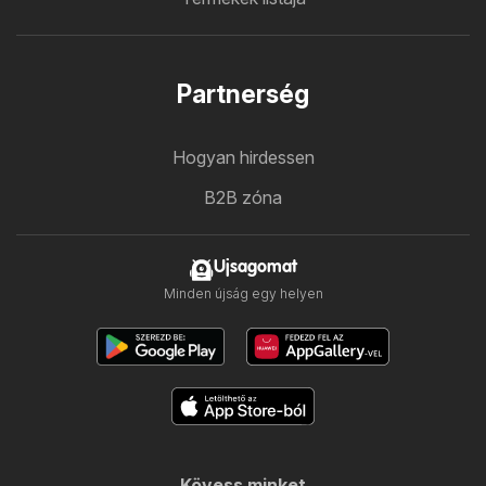
Partnerség
Hogyan hirdessen
B2B zóna
Ujsagomat
Minden újság egy helyen
Kövess minket