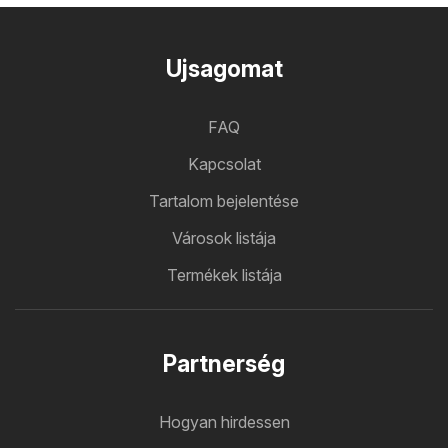
Ujsagomat
FAQ
Kapcsolat
Tartalom bejelentése
Városok listája
Termékek listája
Partnerség
Hogyan hirdessen