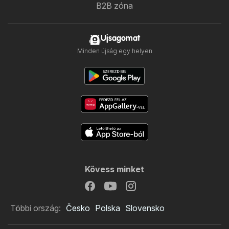
B2B zóna
Ujsagomat
Minden újság egy helyen
Kövess minket
Többi ország:
Česko
Polska
Slovensko