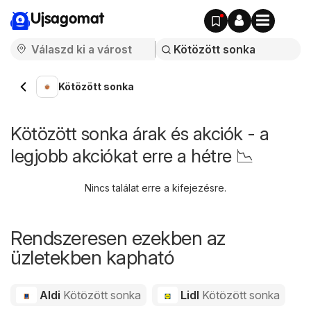
Ujsagomat
Kötözött sonka
Kötözött sonka árak és akciók - a
legjobb akciókat erre a hétre 📉
Nincs találat erre a kifejezésre.
Rendszeresen ezekben az
üzletekben kapható
Aldi
Kötözött sonka
Lidl
Kötözött sonka