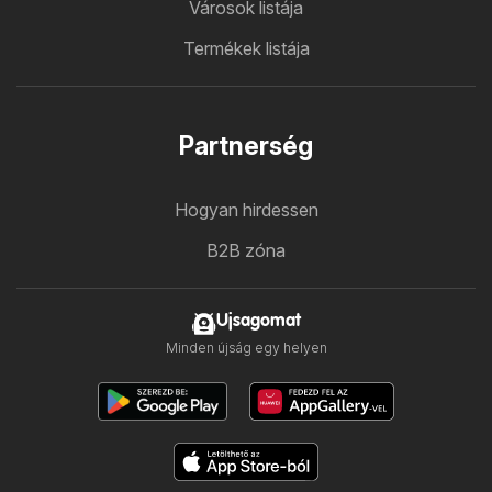
Városok listája
Termékek listája
Partnerség
Hogyan hirdessen
B2B zóna
Ujsagomat
Minden újság egy helyen