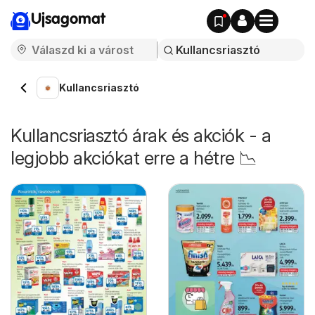
Ujsagomat
Kullancsriasztó
Kullancsriasztó árak és akciók - a
legjobb akciókat erre a hétre 📉