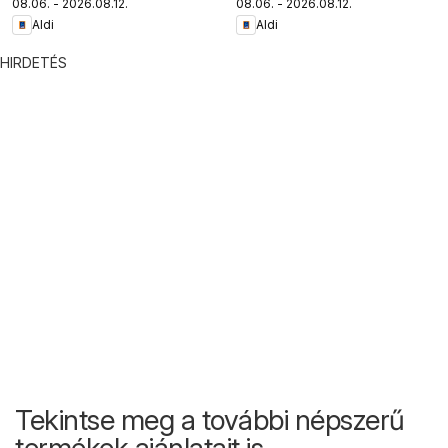
08.06. - 2026.08.12.
08.06. - 2026.08.12.
Aldi
Aldi
HIRDETÉS
Tekintse meg a további népszerű
termékek ajánlatait is