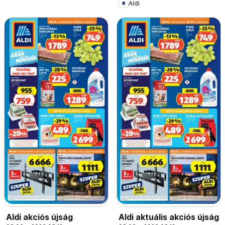
Aldi
Aldi akciós újság
Aldi aktuális akciós újság