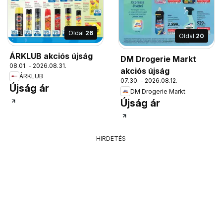
Oldal
26
Oldal
20
ÁRKLUB akciós újság
DM Drogerie Markt
08.01. - 2026.08.31.
akciós újság
ÁRKLUB
07.30. - 2026.08.12.
Újság ár
DM Drogerie Markt
Újság ár
HIRDETÉS