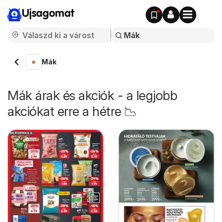
Ujsagomat
Mák
Mák árak és akciók - a legjobb
akciókat erre a hétre 📉