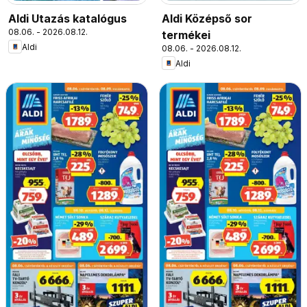
Aldi Utazás katalógus
Aldi Középső sor
08.06. - 2026.08.12.
termékei
Aldi
08.06. - 2026.08.12.
Aldi