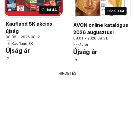
Oldal
44
Oldal
144
Kaufland SK akciós
AVON online katalógus
újság
2026 augusztusi
08.06. - 2026.08.12.
08.01. - 2026.08.31.
Kaufland SK
Avon
Újság ár
Újság ár
HIRDETÉS