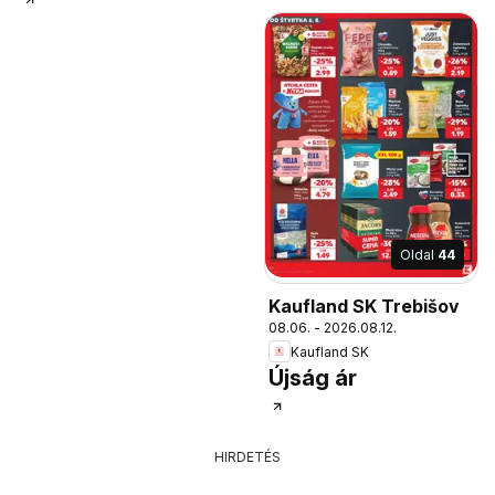
Oldal
44
Kaufland SK Trebišov
08.06. - 2026.08.12.
Kaufland SK
Újság ár
HIRDETÉS