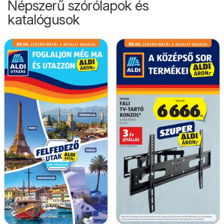
Népszerű szórólapok és
katalógusok