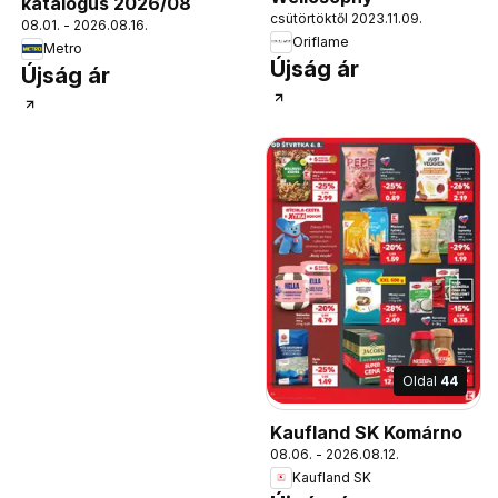
katalógus 2026/08
csütörtöktől 2023.11.09.
08.01. - 2026.08.16.
Oriflame
Metro
Újság ár
Újság ár
Oldal
44
Kaufland SK Komárno
08.06. - 2026.08.12.
Kaufland SK