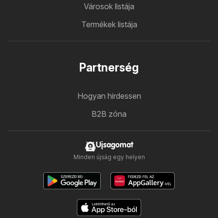
Városok listája
Termékek listája
Partnerség
Hogyan hirdessen
B2B zóna
Ujsagomat
Minden újság egy helyen