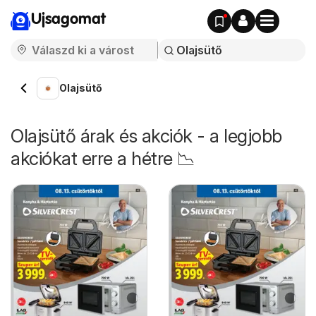
Ujsagomat
Olajsütő
Olajsütő árak és akciók - a legjobb
akciókat erre a hétre 📉