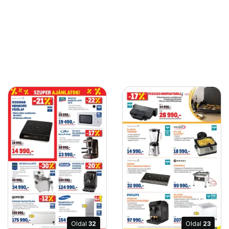
Oldal
32
Oldal
23