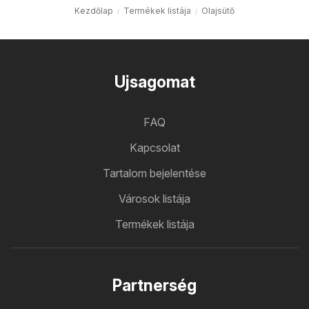
Kezdőlap
Termékek listája
Olajsütő
Ujsagomat
FAQ
Kapcsolat
Tartalom bejelentése
Városok listája
Termékek listája
Partnerség