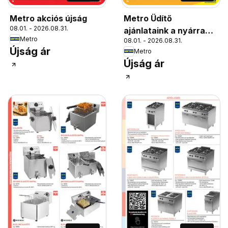
Metro akciós újság
Metro Üdítő
08.01. - 2026.08.31.
ajánlataink a nyárra
Metro
08.01. - 2026.08.31.
2026/08
Újság ár
Metro
Újság ár