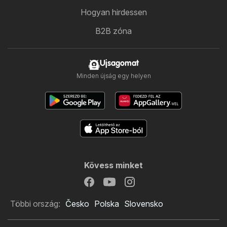
Hogyan hirdessen
B2B zóna
Ujsagomat
Minden újság egy helyen
Kövess minket
Többi ország:
Česko
Polska
Slovensko