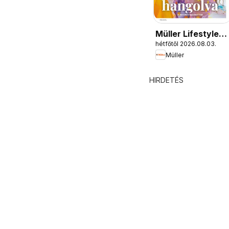
Müller Lifestyle
hétfőtől 2026.08.03.
magazin
Müller
HIRDETÉS