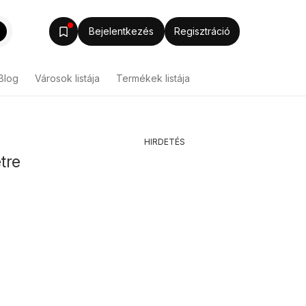
Bejelentkezés
Regisztráció
Blog
Városok listája
Termékek listája
HIRDETÉS
tre