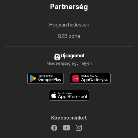
Partnerség
Hogyan hirdessen
B2B zóna
Ujsagomat
Minden újság egy helyen
Kövess minket