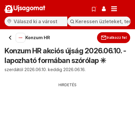
Ujsagomat
Konzum HR
Iratkozz fel
Konzum HR akciós újság 2026.06.10. -
lapozható formában szórólap ✳️
szerdától 2026.06.10. keddig 2026.06.16.
HIRDETÉS