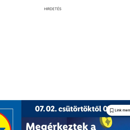
HIRDETÉS
Link me