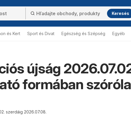
Keresés
hon és Kert
Sport és Divat
Egészség és Szépség
Egyéb
kciós újság 2026.07.02
ató formában szóról
02. szerdáig 2026.07.08.