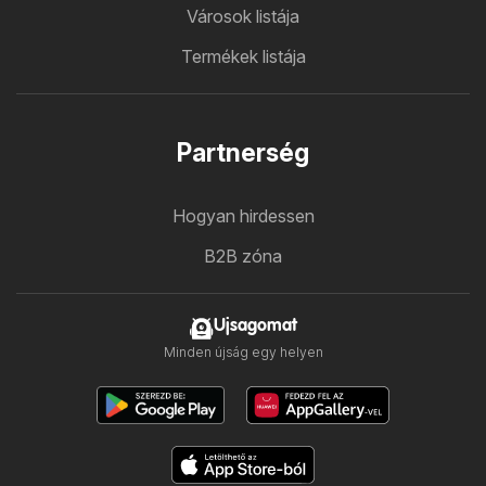
Városok listája
Termékek listája
Partnerség
Hogyan hirdessen
B2B zóna
Ujsagomat
Minden újság egy helyen