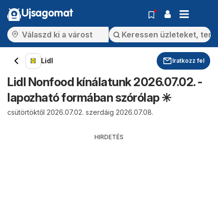
Ujsagomat
Lidl
Iratkozz fel
Lidl Nonfood kínálatunk 2026.07.02. -
lapozható formában szórólap ✳️
csütörtöktől 2026.07.02. szerdáig 2026.07.08.
HIRDETÉS