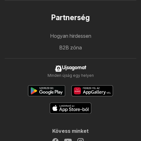
Partnerség
Hogyan hirdessen
B2B zóna
Ujsagomat
Minden újság egy helyen
Kövess minket