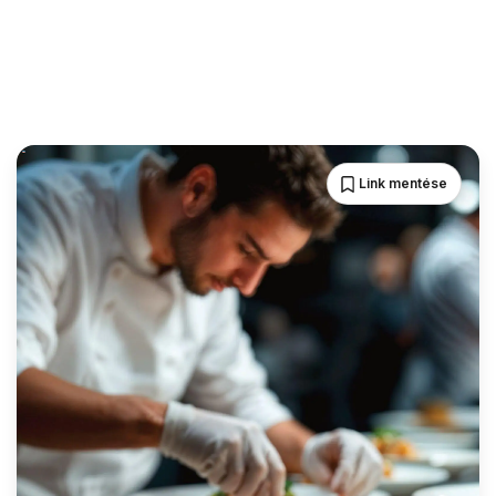
Link mentése