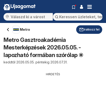
Ujsagomat
Metro
Iratkozz fel
Metro Gasztroakadémia
Mesterképzések 2026.05.05. -
lapozható formában szórólap ✳️
keddtől 2026.05.05. péntekig 2026.07.31.
HIRDETÉS