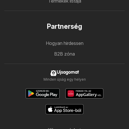
Termékek listája
Partnerség
Hogyan hirdessen
B2B zóna
Ujsagomat
Minden újság egy helyen