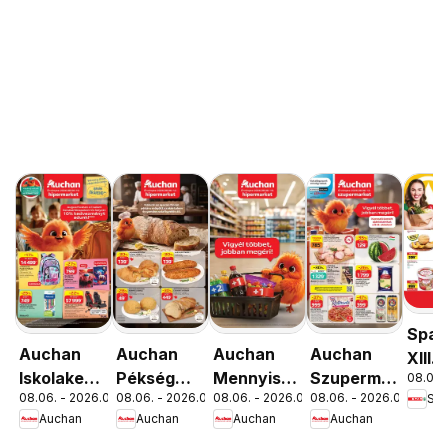
Spar
Auchan
Auchan
Auchan
Auchan
XIII.
Iskolakezdés
Pékség
Mennyiségi
Szupermarket
08.06. 
Orsz
08.06. - 2026.08.19.
08.06. - 2026.08.12.
08.06. - 2026.08.19.
08.06. - 2026.08.12.
Spa
ajánlatok
ajánlataink
kedvezmény
akciós
út üz
Auchan
Auchan
Auchan
Auchan
ajánlataink
újság
újran