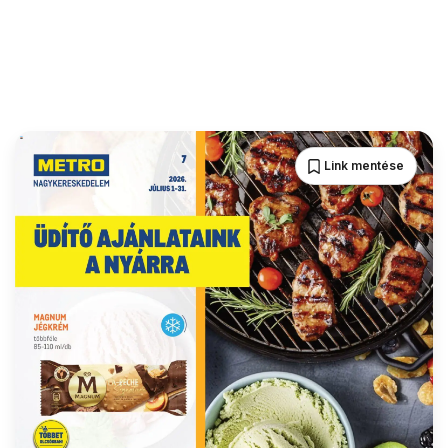
Link mentése