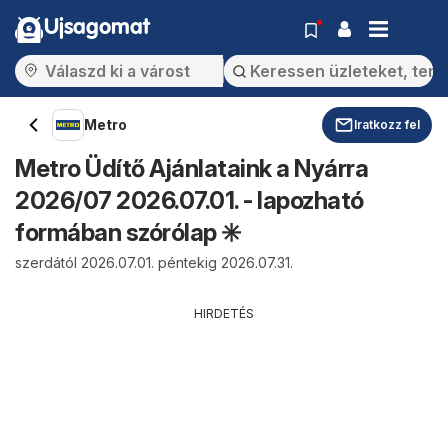
Ujsagomat
Metro
Iratkozz fel
Metro Üdítő Ajánlataink a Nyárra
2026/07 2026.07.01. - lapozható
formában szórólap ✳️
szerdától 2026.07.01. péntekig 2026.07.31.
HIRDETÉS