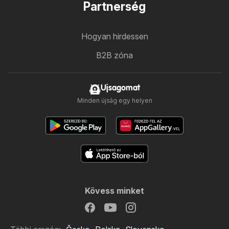
Partnerség
Hogyan hirdessen
B2B zóna
Ujsagomat
Minden újság egy helyen
Kövess minket