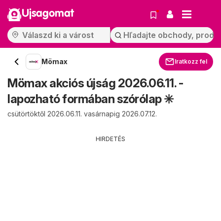
Ujsagomat
Mömax
Iratkozz fel
Mömax akciós újság 2026.06.11. -
lapozható formában szórólap ✳️
csütörtöktől 2026.06.11. vasárnapig 2026.07.12.
HIRDETÉS