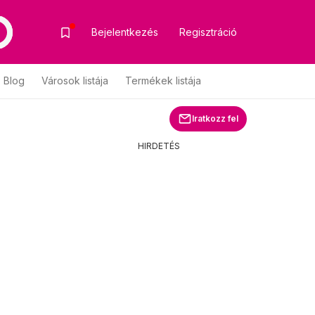
Bejelentkezés
Regisztráció
Blog
Városok listája
Termékek listája
Iratkozz fel
HIRDETÉS