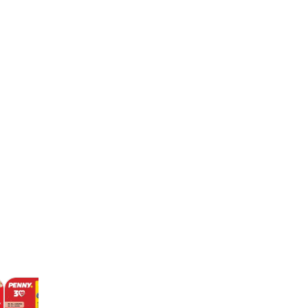
Fressnapf