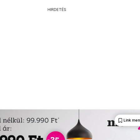
HIRDETÉS
Link me