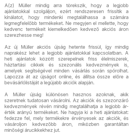
A(z) Müller mindig arra törekszik, hogy a legjobb
ajánlatokkal szolgáljon, ezért rendszeresen frissítik a
kínálatot, hogy mindenki megtalálhassa a számára
legmegfelelőbb termékeket. Ne megyjen el mellette, hogy
kedvenc termékeit kiemelkedően kedvező akciós áron
szerezhesse meg!
Az új Müller akciós újság hetente frissül, így mindig
naprakész lehet a legjobb ajánlatokkal kapcsolatban. A
heti ajánlatok között szerepelnek friss élelmiszerek,
háztartási cikkek és szezonális kedvezmények is,
amelyek segítségével minden vásárlás során spórolhat.
Lapozza át az újságot online, és állítsa össze előre a
bevásárlólistáját a legújabb akciók alapján.
A Müller újság különösen hasznos azoknak, akik
szeretnek tudatosan vásárolni. Az akciók és szezonzáró
kedvezmények révén mindig megtalálhatja a legjobb ár-
érték arányú termékeket. Ne hagyja ki a heti ajánlatokat:
fedezze fel, mely termékekre érvényesek az akciók, és
vásároljon kedvezőbb áron, miközben garantáltan
minőségi árucikkekhez jut.