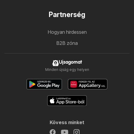
Partnerség
Hogyan hirdessen
B2B zóna
Ujsagomat
Minden újság egy helyen
Kövess minket